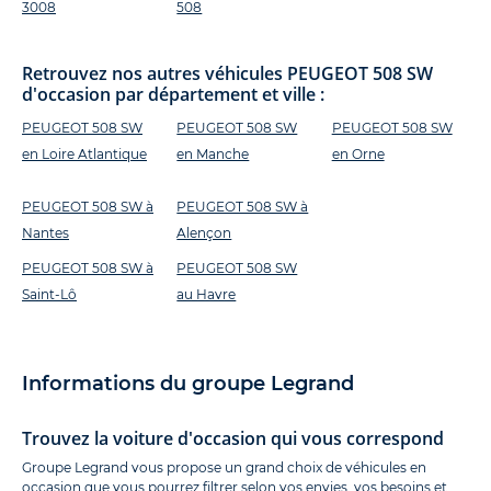
3008
508
Retrouvez nos autres véhicules PEUGEOT 508 SW
d'occasion par département et ville :
PEUGEOT 508 SW
PEUGEOT 508 SW
PEUGEOT 508 SW
en Loire Atlantique
en Manche
en Orne
PEUGEOT 508 SW à
PEUGEOT 508 SW à
Nantes
Alençon
PEUGEOT 508 SW à
PEUGEOT 508 SW
Saint-Lô
au Havre
Informations du groupe Legrand
Trouvez la voiture d'occasion qui vous correspond
Groupe Legrand vous propose un grand choix de véhicules en
occasion que vous pourrez filtrer selon vos envies, vos besoins et