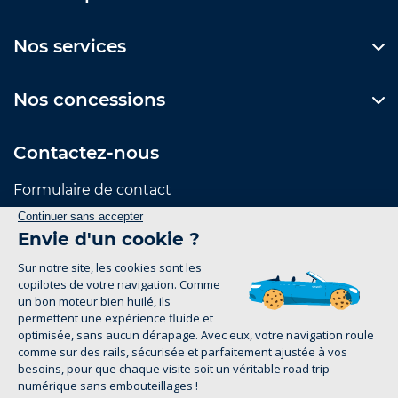
Nos services
Nos concessions
Contactez-nous
Formulaire de contact
Suivez-nous
Mentions Légales
Politique de confidentialité
groupe-legrand.fr 2026