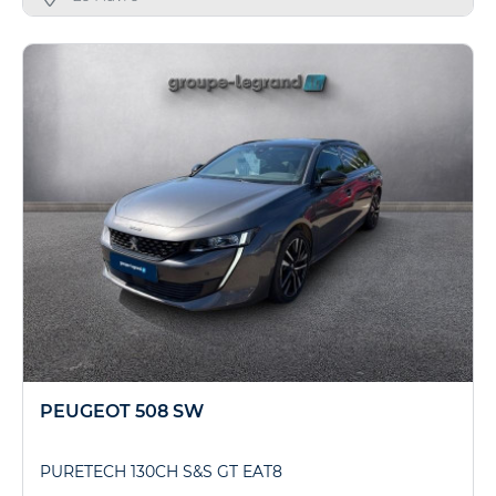
PEUGEOT 508 SW
PURETECH 130CH S&S GT EAT8