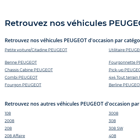
Retrouvez nos véhicules PEUGEOT
Retrouvez nos véhicules PEUGEOT d'occasion par catégori
Petite voiture/Citadine PEUGEOT
Utilitaire PEUG
Benne PEUGEOT
Fourgonnette 
Chassis Cabine PEUGEOT
Pick-up PEUGE
Combi PEUGEOT
4x4 Tout terrai
Fourgon PEUGEOT
Berline PEUGEO
Retrouvez nos autres véhicules PEUGEOT d'occasion par
108
3008
2008
308
208
308 SW
208 Affaire
408