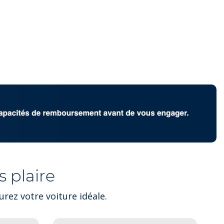
 plaire
rez votre voiture idéale.