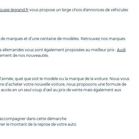
oupe-legrand.fr
vous propose un large choix d'annonces de véhicules
ine de marques et d’une centaine de modèles. Retrouvez nos marques
s allemandes vous sont également proposées au meilleur prix :
Audi
pidement de nos nouveautés.
l’année, quel que soit le modèle ou la marque de la voiture. Nous vous
tre d’acheter votre nouvelle voiture, nous proposons une formule de
ez accès en un seul coup d’œil au prix de vente mais également aux
us accompagner dans cette démarche.
er le montant de la reprise de votre auto.