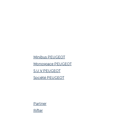
Minibus PEUGEOT
Monospace PEUGEOT
S.U.V PEUGEOT
Société PEUGEOT
Partner
Rifter