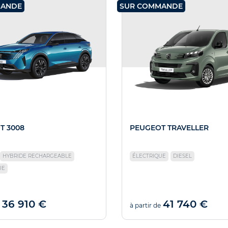
MANDE
SUR COMMANDE
T 3008
PEUGEOT TRAVELLER
HYBRIDE RECHARGEABLE
ÉLECTRIQUE
DIESEL
UE
36 910 €
41 740 €
à partir de