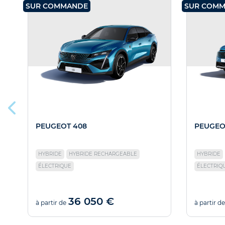
SUR COMMANDE
SUR COM
PEUGEOT 408
PEUGEO
HYBRIDE
HYBRIDE RECHARGEABLE
HYBRIDE
ÉLECTRIQUE
ÉLECTRIQ
36 050 €
à partir de
à partir de