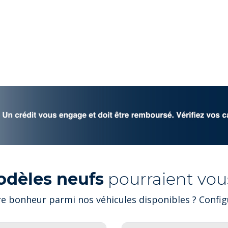
odèles neufs
pourraient vous
e bonheur parmi nos véhicules disponibles ? Configu