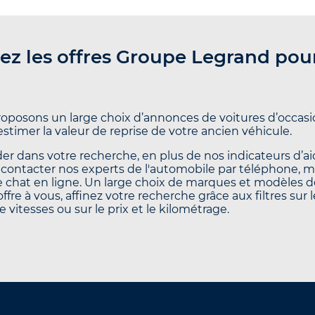
ez les offres Groupe Legrand pou
oposons un large choix d’annonces de voitures d’occasio
’estimer la valeur de reprise de votre ancien véhicule.
er dans votre recherche, en plus de nos indicateurs d’aid
contacter nos experts de l'automobile par téléphone, 
le chat en ligne. Un large choix de marques et modèles d
offre à vous, affinez votre recherche grâce aux filtres sur 
e vitesses ou sur le prix et le kilométrage.