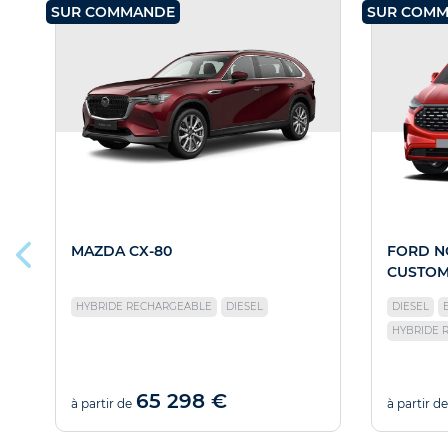
SUR COMMANDE
SUR COM
MAZDA CX-80
FORD N
CUSTO
HYBRIDE RECHARGEABLE
DIESEL
DIESEL
HYBRIDE 
65 298 €
à partir de
à partir de