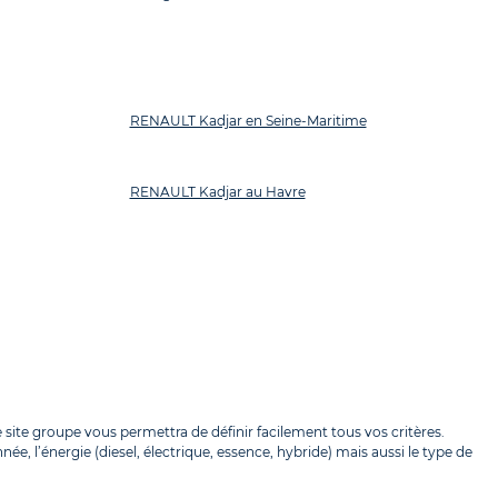
RENAULT Kadjar en Seine-Maritime
RENAULT Kadjar au Havre
site groupe vous permettra de définir facilement tous vos critères.
e, l’énergie (diesel, électrique, essence, hybride) mais aussi le type de