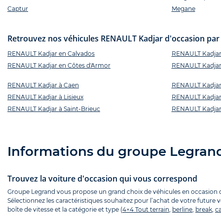
Captur
Megane
Retrouvez nos véhicules RENAULT Kadjar d'occasion par d
RENAULT Kadjar en Calvados
RENAULT Kadjar
RENAULT Kadjar en Côtes d'Armor
RENAULT Kadjar e
RENAULT Kadjar à Caen
RENAULT Kadjar
RENAULT Kadjar à Lisieux
RENAULT Kadjar
RENAULT Kadjar à Saint-Brieuc
RENAULT Kadjar
Informations du groupe Legran
Trouvez la voiture d'occasion qui vous correspond
Groupe Legrand vous propose un grand choix de véhicules en occasion que
Sélectionnez les caractéristiques souhaitez pour l’achat de votre future 
boîte de vitesse et la catégorie et type (
4×4 Tout terrain
,
berline
,
break
,
ca