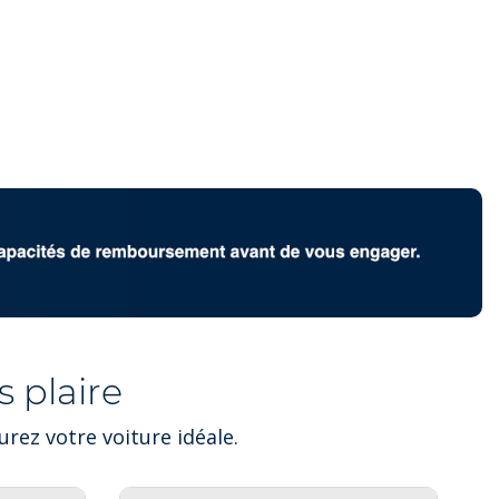
 plaire
rez votre voiture idéale.