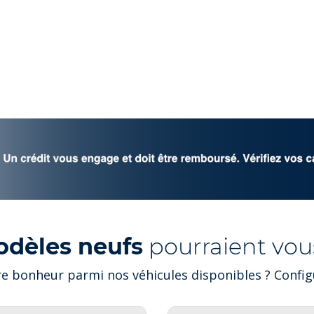
odèles neufs
pourraient vous
e bonheur parmi nos véhicules disponibles ? Configu