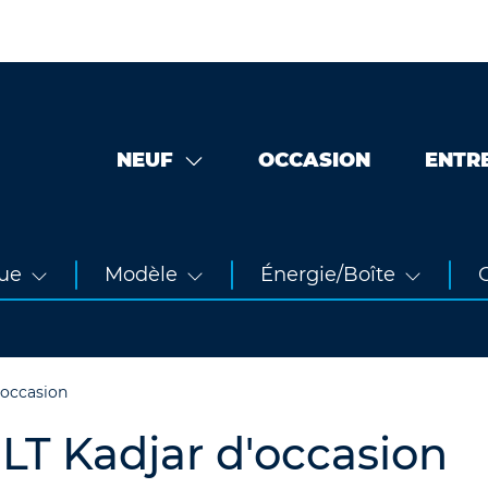
NEUF
OCCASION
ENTR
ue
Modèle
Énergie/Boîte
O
 occasion
T Kadjar d'occasion