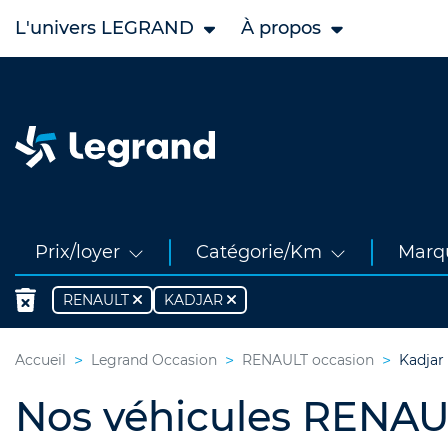
L'univers LEGRAND
À propos
Prix/loyer
Catégorie/Km
Marq
RENAULT
KADJAR
Accueil
Legrand Occasion
RENAULT occasion
Kadjar
Nos véhicules RENAUL