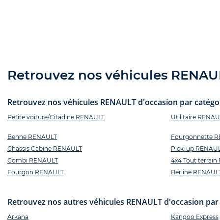
Retrouvez nos véhicules RENAULT
Retrouvez nos véhicules RENAULT d'occasion par catégori
Petite voiture/Citadine RENAULT
Utilitaire RENAU
Benne RENAULT
Fourgonnette 
Chassis Cabine RENAULT
Pick-up RENAU
Combi RENAULT
4x4 Tout terrai
Fourgon RENAULT
Berline RENAUL
Retrouvez nos autres véhicules RENAULT d'occasion par
Arkana
Kangoo Express