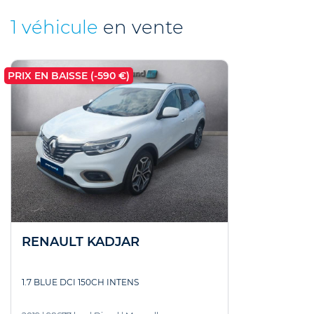
1 véhicule
en vente
PRIX EN BAISSE (-590 €)
RENAULT KADJAR
1.7 BLUE DCI 150CH INTENS