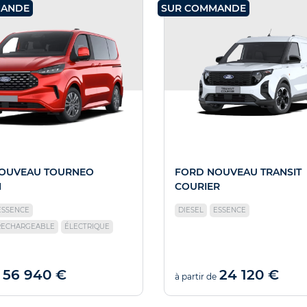
MANDE
SUR COMMANDE
OUVEAU TOURNEO
FORD NOUVEAU TRANSIT
M
COURIER
ESSENCE
DIESEL
ESSENCE
RECHARGEABLE
ÉLECTRIQUE
56 940 €
24 120 €
à partir de