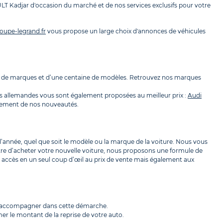
ULT Kadjar d'occasion du marché et de nos services exclusifs pour votre
oupe-legrand.fr
vous propose un large choix d'annonces de véhicules
ine de marques et d’une centaine de modèles. Retrouvez nos marques
s allemandes vous sont également proposées au meilleur prix :
Audi
pidement de nos nouveautés.
l’année, quel que soit le modèle ou la marque de la voiture. Nous vous
tre d’acheter votre nouvelle voiture, nous proposons une formule de
ez accès en un seul coup d’œil au prix de vente mais également aux
us accompagner dans cette démarche.
er le montant de la reprise de votre auto.