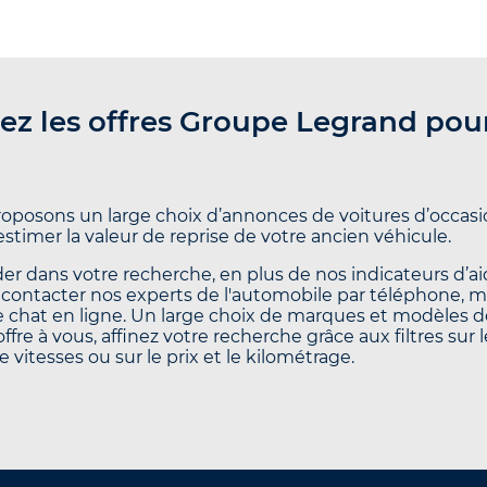
ez les offres Groupe Legrand pou
oposons un large choix d’annonces de voitures d’occasio
’estimer la valeur de reprise de votre ancien véhicule.
er dans votre recherche, en plus de nos indicateurs d’aid
contacter nos experts de l'automobile par téléphone, 
le chat en ligne. Un large choix de marques et modèles d
offre à vous, affinez votre recherche grâce aux filtres sur 
e vitesses ou sur le prix et le kilométrage.