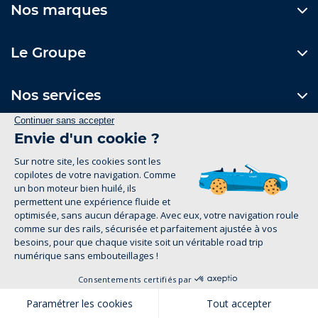
Nos marques
Le Groupe
Nos services
Nos concessions
Contactez-nous
Formulaire de contact
1
Suivez-nous
Mentions Légales
Politique de confidentialité