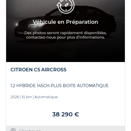
CITROEN C5 AIRCROSS
1.2 HYBRIDE 145CH PLUS BOITE AUTOMATIQUE
2026
|
10 km
|
Automatique
38 290 €