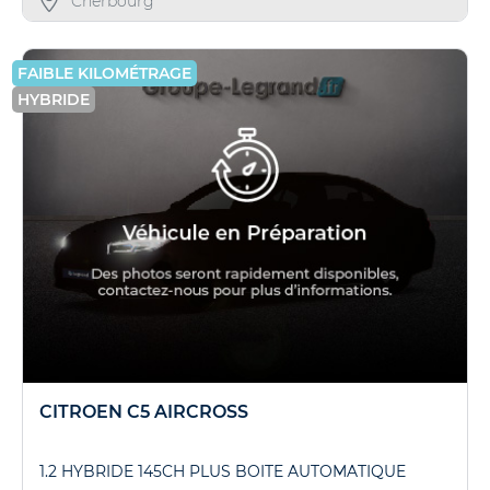
Cherbourg
FAIBLE KILOMÉTRAGE
HYBRIDE
CITROEN C5 AIRCROSS
1.2 HYBRIDE 145CH PLUS BOITE AUTOMATIQUE