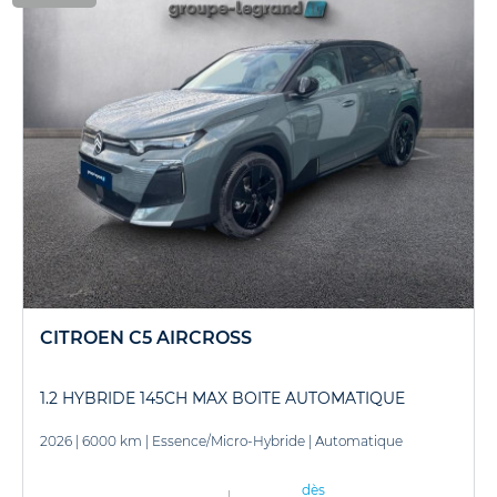
CITROEN C5 AIRCROSS
1.2 HYBRIDE 145CH MAX BOITE AUTOMATIQUE
2026
|
6000 km
|
Essence/Micro-Hybride
|
Automatique
dès