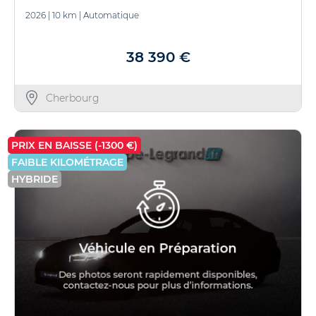
2026
|
10 km
|
Automatique
38 390 €
Cherbourg
PRIX EN BAISSE (-1300 €)
FAIBLE KILOMÉTRAGE
HYBRIDE