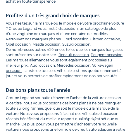
achat en toute transparence.
Profitez d'un très grand choix de marques
Vous hésitez sur la marque ou le modèle de votre prochaine voiture
? Groupe Legrand vous met à disposition, un catalogue de plus
d’une vingtaine de marques et d’une centaine de modèles.
Retrouvez nos marques phares :
Ford occasion
,
Citroën occasion
,
Opel occasion
,
Mazda occasion
,
Suzuki occasion
.
De nombreuses autres références telles que les marques françaises
sont présentes sur notre site :
Renault occasion
,
Peugeot occasion
.
Les marques allemandes vous sont également proposées au
meilleur prix :
Audi occasion
,
Mercedes occasion
,
Volkswagen
occasion
. La liste de tous ces véhicules est mis quotidiennement à
jour et vous permets de profiter rapidement de nos nouveautés.
Des bons plans toute l'année
Groupe Legrand souhaite réinventer l’achat de la voiture occasion.
À ce titre, nous vous proposons des bons plans à ne pas manquer
toute au long l’année, quel que soit le modèle ou la marque de la
voiture. Nous vous proposons à l’achat des véhicules d’occasion
récents bénéficiant du meilleur rapport qualité/prix/esthétique du
marché. De plus, pour vous permettre d’acheter votre nouvelle
voiture, nous proposons une formule de crédit auto adaptée à votre