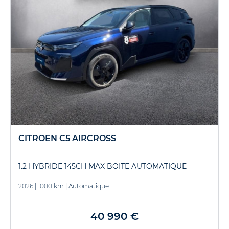
CITROEN C5 AIRCROSS
1.2 HYBRIDE 145CH MAX BOITE AUTOMATIQUE
2026
|
1000 km
|
Automatique
40 990 €