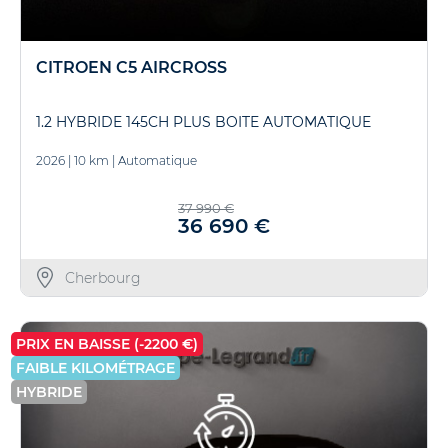
CITROEN C5 AIRCROSS
1.2 HYBRIDE 145CH PLUS BOITE AUTOMATIQUE
2026
|
10 km
|
Automatique
37 990 €
36 690 €
Cherbourg
PRIX EN BAISSE (-2200 €)
FAIBLE KILOMÉTRAGE
HYBRIDE