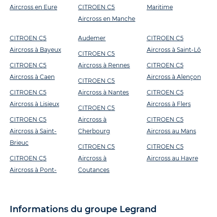
Aircross en Eure
CITROEN C5
Maritime
Aircross en Manche
CITROEN C5
Audemer
CITROEN C5
Aircross à Bayeux
Aircross à Saint-Lô
CITROEN C5
CITROEN C5
Aircross à Rennes
CITROEN C5
Aircross à Caen
Aircross à Alençon
CITROEN C5
CITROEN C5
Aircross à Nantes
CITROEN C5
Aircross à Lisieux
Aircross à Flers
CITROEN C5
CITROEN C5
Aircross à
CITROEN C5
Aircross à Saint-
Cherbourg
Aircross au Mans
Brieuc
CITROEN C5
CITROEN C5
CITROEN C5
Aircross à
Aircross au Havre
Aircross à Pont-
Coutances
Informations du groupe Legrand