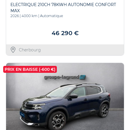
ELECTRIQUE 210CH 78KWH AUTONOMIE CONFORT
MAX
2026
|
4000 km
|
Automatique
46 290 €
Cherbourg
PRIX EN BAISSE (-600 €)