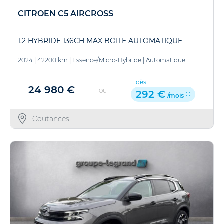
CITROEN C5 AIRCROSS
1.2 HYBRIDE 136CH MAX BOITE AUTOMATIQUE
2024
|
42200 km
|
Essence/Micro-Hybride
|
Automatique
dès
24 980 €
OU
292 €
/mois
Coutances