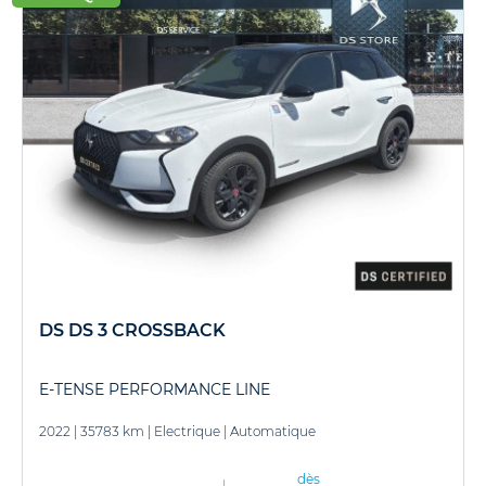
DS DS 3 CROSSBACK
E-TENSE PERFORMANCE LINE
2022
|
35783 km
|
Electrique
|
Automatique
dès