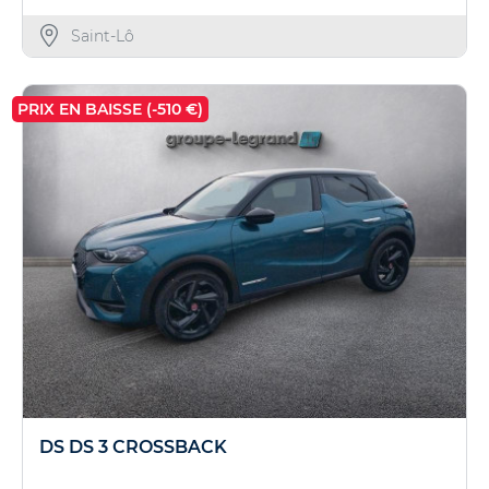
Saint-Lô
PRIX EN BAISSE (-510 €)
DS DS 3 CROSSBACK