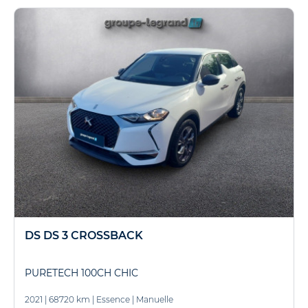
DS DS 3 CROSSBACK
PURETECH 100CH CHIC
2021
|
68720 km
|
Essence
|
Manuelle