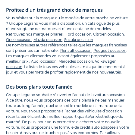
Profitez d'un très grand choix de marques
Vous hésitez sur la marque ou le modèle de votre prochaine voiture
? Groupe Legrand vous met à disposition, un catalogue de plus
d’une vingtaine de marques et d’une centaine de modèles.
Retrouvez nos marques phares :
Ford occasion
,
Citroën occasion
,
Opel occasion
,
Mazda occasion
,
Suzuki occasion
.
De nombreuses autres références telles que les marques françaises
sont présentes sur notre site :
Renault occasion
,
Peugeot occasion
.
Les marques allemandes vous sont également proposées au
meilleur prix :
Audi occasion
,
Mercedes occasion
,
Volkswagen
occasion
. La liste de tous ces véhicules est mis quotidiennement à
jour et vous permets de profiter rapidement de nos nouveautés.
Des bons plans toute l'année
Groupe Legrand souhaite réinventer l’achat de la voiture occasion.
À ce titre, nous vous proposons des bons plans à ne pas manquer
toute au long l’année, quel que soit le modèle ou la marque de la
voiture. Nous vous proposons à l’achat des véhicules d’occasion
récents bénéficiant du meilleur rapport qualité/prix/esthétique du
marché. De plus, pour vous permettre d’acheter votre nouvelle
voiture, nous proposons une formule de crédit auto adaptée à votre
besoin. Ainsi vous ne touchez pas à vos économies. Par ailleurs,