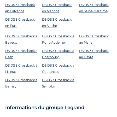
DS DS 3 Crossback
DS DS 3 Crossback
DS DS 3 Crossback
en Calvados
en Manche
en Seine-Maritime
DS DS 3 Crossback
DS DS 3 Crossback
en Eure
en Sarthe
DS DS 3 Crossback à
DS DS 3 Crossback à
DS DS 3 Crossback
Bayeux
Pont-Audemer
au Mans
DS DS 3 Crossback à
DS DS 3 Crossback à
DS DS 3 Crossback
Caen
Cherbourg
au Havre
DS DS 3 Crossback à
DS DS 3 Crossback à
Lisieux
Coutances
DS DS 3 Crossback à
DS DS 3 Crossback à
Bernay
Saint-Lô
Informations du groupe Legrand