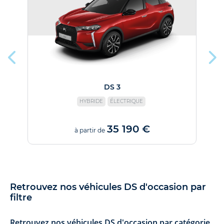
DS 3
HYBRIDE
ÉLECTRIQUE
35 190 €
à partir de
Retrouvez nos véhicules DS d'occasion par
filtre
Retrouvez nos véhicules DS d'occasion par catégorie