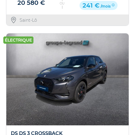
20 580 €
OU
241 €
/mois
Saint-Lô
ÉLECTRIQUE
DS DS 3 CROSSBACK