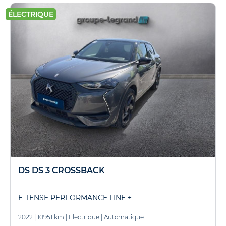
ÉLECTRIQUE
DS DS 3 CROSSBACK
E-TENSE PERFORMANCE LINE +
2022
|
10951 km
|
Electrique
|
Automatique