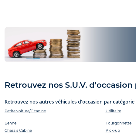
Retrouvez nos S.U.V. d'occasion p
Retrouvez nos autres véhicules d'occasion par catégorie e
Petite voiture/Citadine
Utilitaire
Benne
Fourgonnette
Chassis Cabine
Pick-up