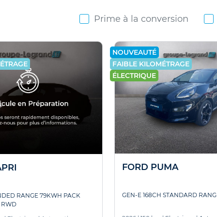
Prime à la conversion
NOUVEAUTÉ
MÉTRAGE
FAIBLE KILOMÉTRAGE
ÉLECTRIQUE
FORD PUMA
PRI
GEN-E 168CH STANDARD RANG
NDED RANGE 79KWH PACK
N RWD