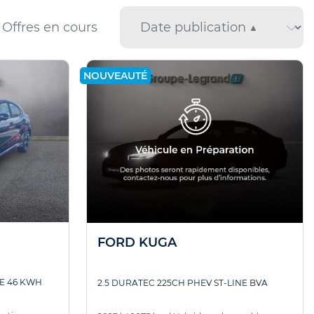
Offres en cours
NOUVEAUTÉ
FORD KUGA
E 46 KWH
2.5 DURATEC 225CH PHEV ST-LINE BVA