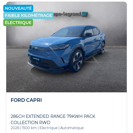
NOUVEAUTÉ
FAIBLE KILOMÉTRAGE
ÉLECTRIQUE
FORD CAPRI
286CH EXTENDED RANGE 79KWH PACK
COLLECTION RWD
2026
|
1500 km
|
Electrique
|
Automatique