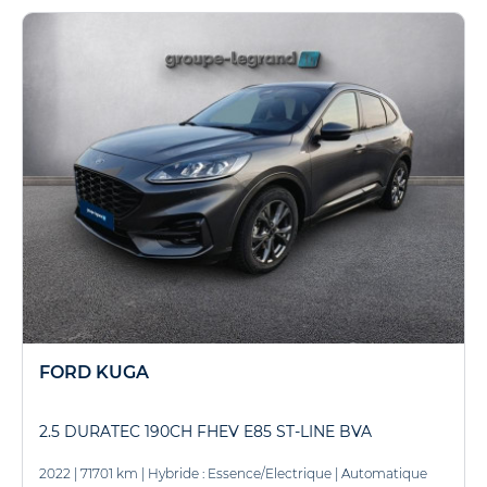
FORD KUGA
2.5 DURATEC 190CH FHEV E85 ST-LINE BVA
2022
|
71701 km
|
Hybride : Essence/Electrique
|
Automatique