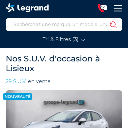
Tri & Filtres (3)
Nos S.U.V. d'occasion à
Lisieux
29 S.U.V.
en vente
NOUVEAUTÉ