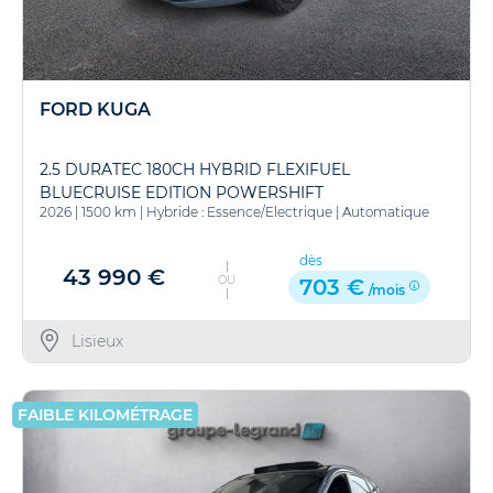
FORD KUGA
2.5 DURATEC 180CH HYBRID FLEXIFUEL
BLUECRUISE EDITION POWERSHIFT
2026
|
1500 km
|
Hybride : Essence/Electrique
|
Automatique
dès
43 990 €
OU
703 €
/mois
Lisieux
FAIBLE KILOMÉTRAGE