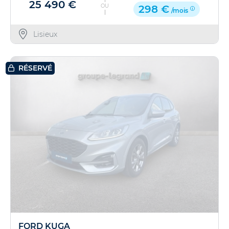
25 490 €
OU
298 €
/mois
Lisieux
RÉSERVÉ
FORD KUGA