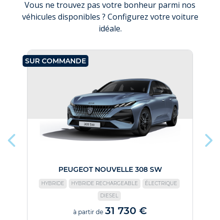
Vous ne trouvez pas votre bonheur parmi nos
véhicules disponibles ? Configurez votre voiture
idéale.
SUR COMMANDE
SU
PEUGEOT NOUVELLE 308 SW
HYBRIDE
HYBRIDE RECHARGEABLE
ÉLECTRIQUE
DIESEL
31 730 €
à partir de