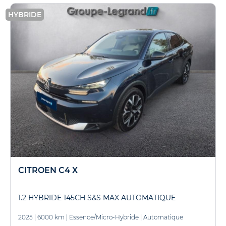
HYBRIDE
CITROEN C4 X
1.2 HYBRIDE 145CH S&S MAX AUTOMATIQUE
2025
|
6000 km
|
Essence/Micro-Hybride
|
Automatique