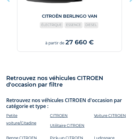
CITROËN BERLINGO VAN
ÉLECTRIQUE
ESSENCE
DIESEL
27 660 €
à partir de
Retrouvez nos véhicules CITROEN
d'occasion par filtre
Retrouvez nos véhicules CITROEN d'occasion par
catégorie et type :
Petite
CITROEN
Voiture CITROEN
voiture/Citadine
Utilitaire CITROEN
Benne CITROEN
Pick-up CITROEN
Ludospace