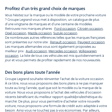
Profitez d'un très grand choix de marques
Vous hésitez sur la marque ou le modèle de votre prochaine voiture
? Groupe Legrand vous met à disposition, un catalogue de plus
d’une vingtaine de marques et d’une centaine de modèles.
Retrouvez nos marques phares :
Ford occasion
,
Citroën occasion
,
Opel occasion
,
Mazda occasion
,
Suzuki occasion
.
De nombreuses autres références telles que les marques françaises
sont présentes sur notre site :
Renault occasion
,
Peugeot occasion
.
Les marques allemandes vous sont également proposées au
meilleur prix :
Audi occasion
,
Mercedes occasion
,
Volkswagen
occasion
. La liste de tous ces véhicules est mis quotidiennement à
jour et vous permets de profiter rapidement de nos nouveautés.
Des bons plans toute l'année
Groupe Legrand souhaite réinventer l’achat de la voiture occasion.
À ce titre, nous vous proposons des bons plans à ne pas manquer
toute au long l’année, quel que soit le modèle ou la marque de la
voiture. Nous vous proposons à l’achat des véhicules d’occasion
récents bénéficiant du meilleur rapport qualité/prix/esthétique du
marché. De plus, pour vous permettre d’acheter votre nouvelle
voiture, nous proposons une formule de crédit auto adaptée à votre
besoin. Ainsi vous ne touchez pas à vos économies. Par ailleurs,