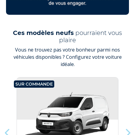
Ces modèles neufs
pourraient vous
plaire
Vous ne trouvez pas votre bonheur parmi nos
véhicules disponibles ? Configurez votre voiture
idéale.
SUR COMMANDE
SU