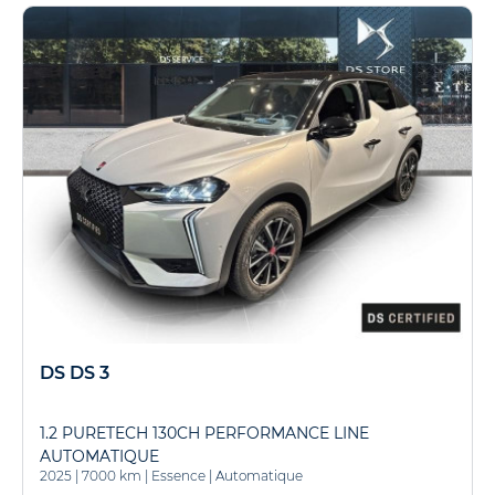
DS DS 3
1.2 PURETECH 130CH PERFORMANCE LINE
AUTOMATIQUE
2025
|
7000 km
|
Essence
|
Automatique