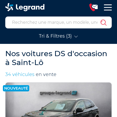
Tri & Filtres (3)
Nos voitures DS d'occasion
à Saint-Lô
34 véhicules
en vente
NOUVEAUTÉ