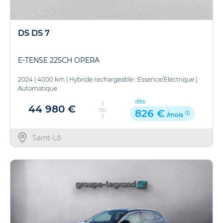
DS DS 7
E-TENSE 225CH OPERA
2024
|
4000 km
|
Hybride rechargeable : Essence/Electrique
|
Automatique
dès
44 980 €
OU
826 €
/mois
Saint-Lô