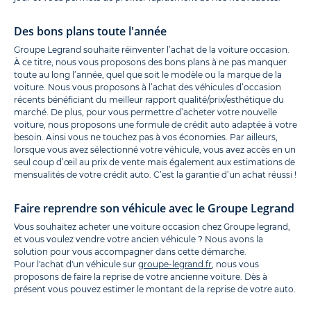
Des bons plans toute l'année
Groupe Legrand souhaite réinventer l’achat de la voiture occasion.
À ce titre, nous vous proposons des bons plans à ne pas manquer
toute au long l’année, quel que soit le modèle ou la marque de la
voiture. Nous vous proposons à l’achat des véhicules d’occasion
récents bénéficiant du meilleur rapport qualité/prix/esthétique du
marché. De plus, pour vous permettre d’acheter votre nouvelle
voiture, nous proposons une formule de crédit auto adaptée à votre
besoin. Ainsi vous ne touchez pas à vos économies. Par ailleurs,
lorsque vous avez sélectionné votre véhicule, vous avez accès en un
seul coup d’œil au prix de vente mais également aux estimations de
mensualités de votre crédit auto. C’est la garantie d’un achat réussi !
Faire reprendre son véhicule avec le Groupe Legrand
Vous souhaitez acheter une voiture occasion chez Groupe legrand,
et vous voulez vendre votre ancien véhicule ? Nous avons la
solution pour vous accompagner dans cette démarche.
Pour l'achat d'un véhicule sur
groupe-legrand.fr
, nous vous
proposons de faire la reprise de votre ancienne voiture. Dès à
présent vous pouvez estimer le montant de la reprise de votre auto.