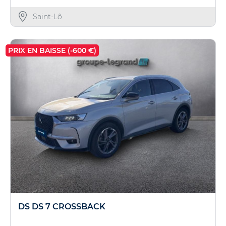
Saint-Lô
PRIX EN BAISSE (-600 €)
DS DS 7 CROSSBACK