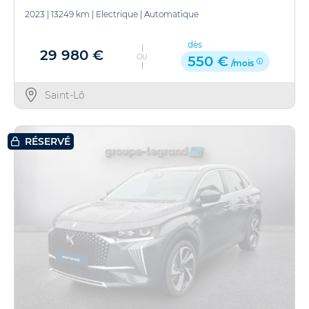
2023
|
13249 km
|
Electrique
|
Automatique
dès
29 980 €
OU
550 €
/mois
Saint-Lô
RÉSERVÉ