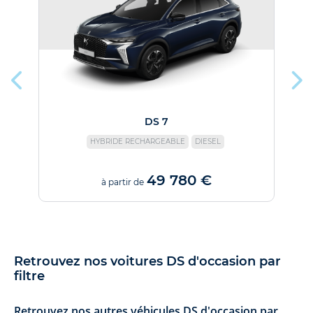
DS 7
HYBRIDE RECHARGEABLE
DIESEL
49 780 €
à partir de
Retrouvez nos voitures DS d'occasion par
filtre
Retrouvez nos autres véhicules DS d'occasion par