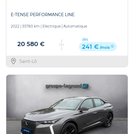
E-TENSE PERFORMANCE LINE
2022
|
35783 km
|
Electrique
|
Automatique
dès
20 580 €
OU
241 €
/mois
Saint-Lô