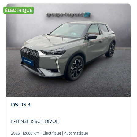
ÉLECTRIQUE
DS DS 3
E-TENSE 156CH RIVOLI
2023
|
12668 km
|
Electrique
|
Automatique