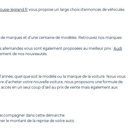
oupe-legrand.fr
vous propose un large choix d'annonces de véhicules
ine de marques et d’une centaine de modèles. Retrouvez nos marques
s allemandes vous sont également proposées au meilleur prix :
Audi
pidement de nos nouveautés.
l’année, quel que soit le modèle ou la marque de la voiture. Nous vous
tre d’acheter votre nouvelle voiture, nous proposons une formule de
ez accès en un seul coup d’œil au prix de vente mais également aux
us accompagner dans cette démarche.
er le montant de la reprise de votre auto.