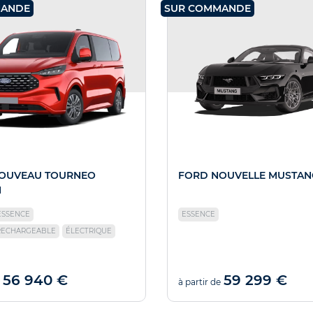
MANDE
SUR COMMANDE
OUVEAU TOURNEO
FORD NOUVELLE MUSTAN
M
ESSENCE
ESSENCE
RECHARGEABLE
ÉLECTRIQUE
56 940 €
59 299 €
à partir de