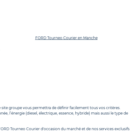
FORD Tourneo Courier en Manche
g
site groupe vous permettra de définir facilement tous vos critères.
e, l’énergie (diesel, électrique, essence, hybride) mais aussi le type de
e FORD Tourneo Courier d'occasion du marché et de nos services exclusifs