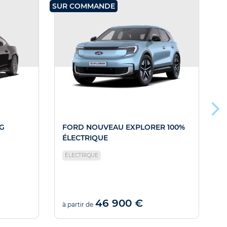
SUR COMMANDE
SU
G
FORD NOUVEAU EXPLORER 100%
ÉLECTRIQUE
ÉLECTRIQUE
46 900 €
à partir de
à