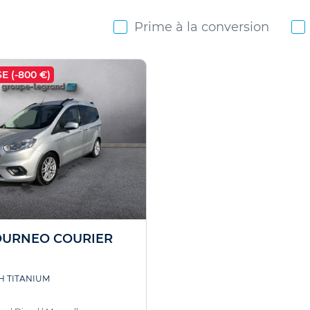
Prime à la conversion
E (-800 €)
OURNEO COURIER
CH TITANIUM