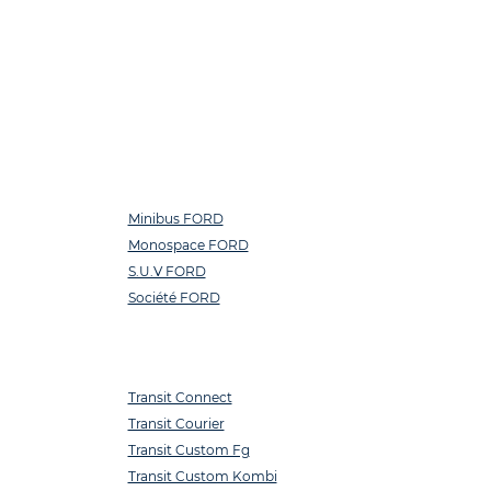
Minibus FORD
Monospace FORD
S.U.V FORD
Société FORD
Transit Connect
Transit Courier
Transit Custom Fg
Transit Custom Kombi