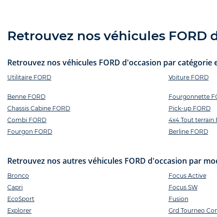
Retrouvez nos véhicules FORD d'
Retrouvez nos véhicules FORD d'occasion par catégorie e
Utilitaire FORD
Voiture FORD
Benne FORD
Fourgonnette 
Chassis Cabine FORD
Pick-up FORD
Combi FORD
4x4 Tout terrai
Fourgon FORD
Berline FORD
Retrouvez nos autres véhicules FORD d'occasion par mod
Bronco
Focus Active
Capri
Focus SW
EcoSport
Fusion
Explorer
Grd Tourneo Co