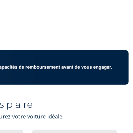
 plaire
rez votre voiture idéale.