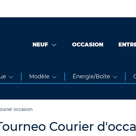
NEUF
OCCASION
ENTR
ue
Modèle
Énergie/Boîte
O
ourier occasion
ourneo Courier d'occa