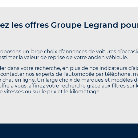
ez les offres Groupe Legrand pou
oposons un large choix d’annonces de voitures d’occasio
’estimer la valeur de reprise de votre ancien véhicule.
er dans votre recherche, en plus de nos indicateurs d’aid
contacter nos experts de l'automobile par téléphone, 
le chat en ligne. Un large choix de marques et modèles d
offre à vous, affinez votre recherche grâce aux filtres sur 
e vitesses ou sur le prix et le kilométrage.