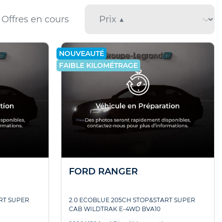
Offres en cours
NOUVEAUTÉ
FAIBLE KILOMÉTRAGE
FORD RANGER
RT SUPER
2.0 ECOBLUE 205CH STOP&START SUPER
CAB WILDTRAK E-4WD BVA10