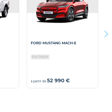
FORD MUSTANG MACH-E
ÉLECTRIQUE
52 990 €
à partir de
à