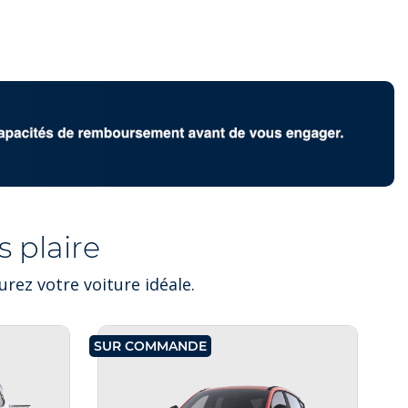
 plaire
rez votre voiture idéale.
SUR COMMANDE
SU