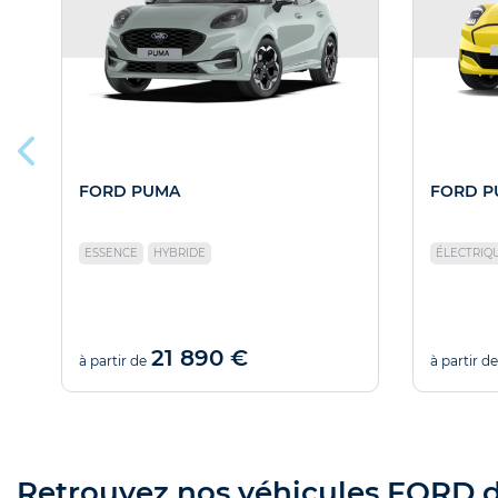
FORD PUMA
FORD P
ESSENCE
HYBRIDE
ÉLECTRIQ
21 890 €
à partir de
à partir de
Retrouvez nos véhicules FORD d'