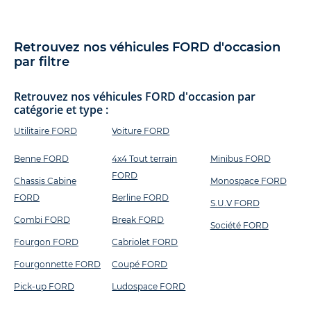
Retrouvez nos véhicules FORD d'occasion
par filtre
Retrouvez nos véhicules FORD d'occasion par
catégorie et type :
Utilitaire FORD
Voiture FORD
Benne FORD
4x4 Tout terrain
Minibus FORD
FORD
Chassis Cabine
Monospace FORD
FORD
Berline FORD
S.U.V FORD
Combi FORD
Break FORD
Société FORD
Fourgon FORD
Cabriolet FORD
Fourgonnette FORD
Coupé FORD
Pick-up FORD
Ludospace FORD