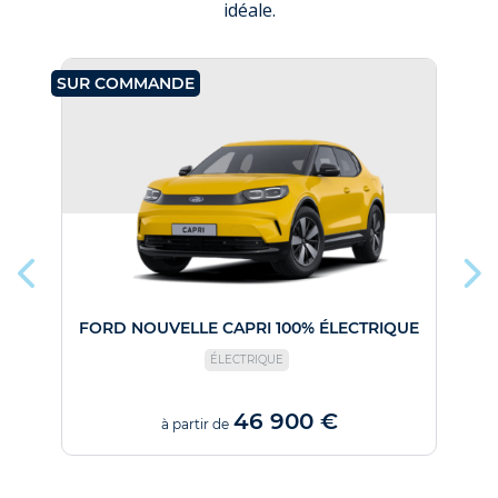
idéale.
SUR COMMANDE
SU
FORD NOUVELLE CAPRI 100% ÉLECTRIQUE
ÉLECTRIQUE
46 900 €
à partir de