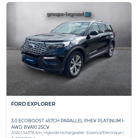
FORD EXPLORER
3.0 ECOBOOST 457CH PARALLEL PHEV PLATINUM I-
AWD BVA10 25CV
2020
|
54378 km
|
Hybride rechargeable : Essence/Electrique
|