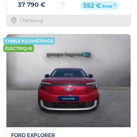
37 790 €
OU
552 €
/mois
Cherbourg
FAIBLE KILOMÉTRAGE
ÉLECTRIQUE
FORD EXPLORER