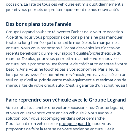
occasion
. La liste de tous ces véhicules est mis quotidiennement à
jour et vous permets de profiter rapidement de nos nouveautés.
Des bons plans toute l'année
Groupe Legrand souhaite réinventer l’achat de la voiture occasion.
À ce titre, nous vous proposons des bons plans à ne pas manquer
toute au long l’année, quel que soit le modèle ou la marque de la
voiture. Nous vous proposons à l’achat des véhicules d’occasion
récents bénéficiant du meilleur rapport qualité/prix/esthétique du
marché. De plus, pour vous permettre d’acheter votre nouvelle
voiture, nous proposons une formule de crédit auto adaptée à votre
besoin. Ainsi vous ne touchez pas à vos économies. Par ailleurs,
lorsque vous avez sélectionné votre véhicule, vous avez accès en un
seul coup d’œil au prix de vente mais également aux estimations de
mensualités de votre crédit auto. C’est la garantie d’un achat réussi !
Faire reprendre son véhicule avec le Groupe Legrand
Vous souhaitez acheter une voiture occasion chez Groupe legrand,
et vous voulez vendre votre ancien véhicule ? Nous avons la
solution pour vous accompagner dans cette démarche.
Pour l'achat d'un véhicule sur
groupe-legrand.fr
, nous vous
proposons de faire la reprise de votre ancienne voiture. Dès à