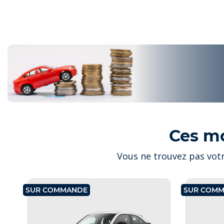
Ces m
Vous ne trouvez pas votr
SUR COMMANDE
SUR COM