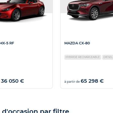
MX-5 RF
MAZDA CX-80
HYBRIDE RECHARGEABLE
DIESEL
36 050 €
65 298 €
à partir de
'occasion par filtre