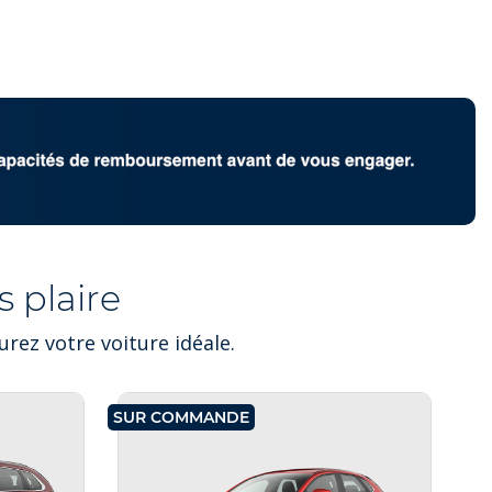
 plaire
rez votre voiture idéale.
SUR COMMANDE
SU