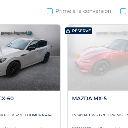
Prime à la conversion
RÉSERVÉ
CX-60
MAZDA MX-5
TIV PHEV 327CH HOMURA 4X4
1.5 SKYACTIV-G 132CH PRIME-LI