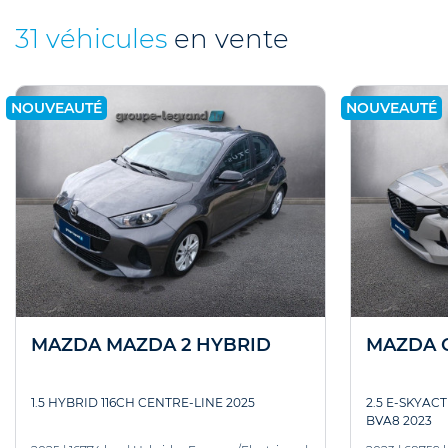
31 véhicules
en vente
NOUVEAUTÉ
NOUVEAUTÉ
MAZDA MAZDA 2 HYBRID
MAZDA 
1.5 HYBRID 116CH CENTRE-LINE 2025
2.5 E-SKYAC
BVA8 2023