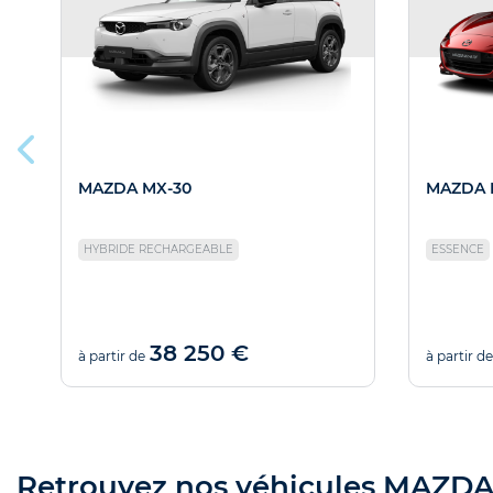
MAZDA MX-30
MAZDA 
HYBRIDE RECHARGEABLE
ESSENCE
38 250 €
à partir de
à partir de
Retrouvez nos véhicules MAZDA d