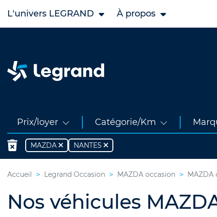
L'univers LEGRAND
À propos
Prix/loyer
Catégorie/Km
Marq
MAZDA
NANTES
Accueil
Legrand Occasion
MAZDA occasion
MAZDA oc
Nos véhicules MAZDA