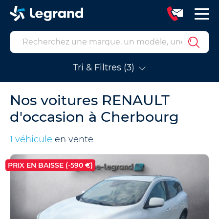
Tri & Filtres (3)
Nos voitures RENAULT
d'occasion à Cherbourg
1 véhicule
en vente
PRIX EN BAISSE (-590 €)