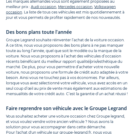
Les marques allemandes vous sont également proposées au
meilleur prix :
Audi occasion
,
Mercedes occasion
,
Volkswagen
occasion
. La liste de tous ces véhicules est mis quotidiennement à
jour et vous permets de profiter rapidement de nos nouveautés.
Des bons plans toute l'année
Groupe Legrand souhaite réinventer l’achat de la voiture occasion.
À ce titre, nous vous proposons des bons plans à ne pas manquer
toute au long l’année, quel que soit le modèle ou la marque de la
voiture. Nous vous proposons à l’achat des véhicules d’occasion
récents bénéficiant du meilleur rapport qualité/prix/esthétique du
marché. De plus, pour vous permettre d’acheter votre nouvelle
voiture, nous proposons une formule de crédit auto adaptée à votre
besoin. Ainsi vous ne touchez pas à vos économies. Par ailleurs,
lorsque vous avez sélectionné votre véhicule, vous avez accès en un
seul coup d’œil au prix de vente mais également aux estimations de
mensualités de votre crédit auto. C’est la garantie d’un achat réussi !
Faire reprendre son véhicule avec le Groupe Legrand
Vous souhaitez acheter une voiture occasion chez Groupe legrand,
et vous voulez vendre votre ancien véhicule ? Nous avons la
solution pour vous accompagner dans cette démarche.
Pour l'achat d'un véhicule sur
groupe-legrand.fr
, nous vous