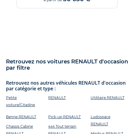
Retrouvez nos voitures RENAULT d'occasion
par filtre
Retrouvez nos autres véhicules RENAULT d'occasion
par catégorie et type :
Petite
RENAULT
Utilitaire RENAULT
voiture/Citadine
Benne RENAULT
Pick-up RENAULT
Ludospace
RENAULT
Chassis Cabine
4x4 Tout terrain
RENAULT
RENAULT
Minibus RENAULT