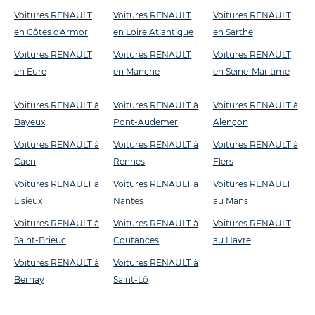
Voitures RENAULT
Voitures RENAULT
Voitures RENAULT
en Côtes d'Armor
en Loire Atlantique
en Sarthe
Voitures RENAULT
Voitures RENAULT
Voitures RENAULT
en Eure
en Manche
en Seine-Maritime
Voitures RENAULT à
Voitures RENAULT à
Voitures RENAULT à
Bayeux
Pont-Audemer
Alençon
Voitures RENAULT à
Voitures RENAULT à
Voitures RENAULT à
Caen
Rennes
Flers
Voitures RENAULT à
Voitures RENAULT à
Voitures RENAULT
Lisieux
Nantes
au Mans
Voitures RENAULT à
Voitures RENAULT à
Voitures RENAULT
Saint-Brieuc
Coutances
au Havre
Voitures RENAULT à
Voitures RENAULT à
Bernay
Saint-Lô