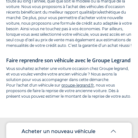
toute au long l’année, quel que soit le modèle ou la marque de la
voiture. Nous vous proposons à l’achat des véhicules d’occasion
récents bénéficiant du meilleur rapport qualité/prix/esthétique du
marché. De plus, pour vous permettre d’acheter votre nouvelle
voiture, nous proposons une formule de crédit auto adaptée à votre
besoin. Ainsi vous ne touchez pas à vos économies. Par ailleurs,
lorsque vous avez sélectionné votre véhicule, vous avez accès en un
seul coup d’œil au prix de vente mais également aux estimations de
mensualités de votre crédit auto. C’est la garantie d’un achat réussi !
Faire reprendre son véhicule avec le Groupe Legrand
Vous souhaitez acheter une voiture occasion chez Groupe legrand,
et vous voulez vendre votre ancien véhicule ? Nous avons la
solution pour vous accompagner dans cette démarche.
Pour l'achat d'un véhicule sur
groupe-legrand.fr
, nous vous
proposons de faire la reprise de votre ancienne voiture. Dès à
présent vous pouvez estimer le montant de la reprise de votre auto.
Acheter un nouveau véhicule