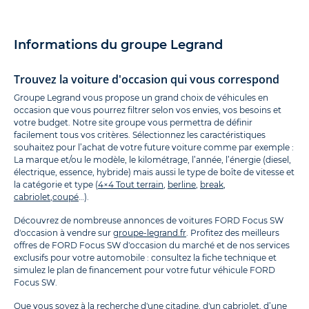
Informations du groupe Legrand
Trouvez la voiture d'occasion qui vous correspond
Groupe Legrand vous propose un grand choix de véhicules en
occasion que vous pourrez filtrer selon vos envies, vos besoins et
votre budget. Notre site groupe vous permettra de définir
facilement tous vos critères. Sélectionnez les caractéristiques
souhaitez pour l’achat de votre future voiture comme par exemple :
La marque et/ou le modèle, le kilométrage, l’année, l’énergie (diesel,
électrique, essence, hybride) mais aussi le type de boîte de vitesse et
la catégorie et type (
4×4 Tout terrain
,
berline
,
break
,
cabriolet
,
coupé
…).
Découvrez de nombreuse annonces de voitures FORD Focus SW
d'occasion à vendre sur
groupe-legrand.fr
. Profitez des meilleurs
offres de FORD Focus SW d'occasion du marché et de nos services
exclusifs pour votre automobile : consultez la fiche technique et
simulez le plan de financement pour votre futur véhicule FORD
Focus SW.
Que vous soyez à la recherche d'une citadine, d'un cabriolet, d’une