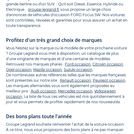
grande berline ou d'un SUV... Qu'il soit Diesel, Essence, Hybride ou
Electrique...
groupe-legrand.fr
vous propose un large choix
d'annonces de véhicules d'occasion FORD Focus SW. Nos voitures
sont contrôlées, révisées et garanties pour vous assurer un achat en
toute transparence.
Profitez d'un très grand choix de marques
Vous hésitez sur la marque ou le modèle de votre prochaine voiture
? Groupe Legrand vous met à disposition, un catalogue de plus
d’une vingtaine de marques et d’une centaine de modèles.
Retrouvez nos marques phares :
Ford occasion
,
Citroën occasion
,
Opel occasion
,
Mazda occasion
,
Suzuki occasion
.
De nombreuses autres références telles que les marques françaises
sont présentes sur notre site :
Renault occasion
,
Peugeot occasion
.
Les marques allemandes vous sont également proposées au
meilleur prix :
Audi occasion
,
Mercedes occasion
,
Volkswagen
occasion
. La liste de tous ces véhicules est mis quotidiennement à
jour et vous permets de profiter rapidement de nos nouveautés.
Des bons plans toute l'année
Groupe Legrand souhaite réinventer l’achat de la voiture occasion.
À ce titre, nous vous proposons des bons plans à ne pas manquer