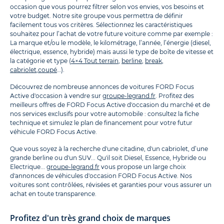
occasion que vous pourrez filtrer selon vos envies, vos besoins et
votre budget. Notre site groupe vous permettra de définir
facilement tous vos critères. Sélectionnez les caractéristiques
souhaitez pour l’achat de votre future voiture comme par exemple :
La marque et/ou le modèle, le kilométrage, l’année, l’énergie (diesel,
électrique, essence, hybride) mais aussi le type de boîte de vitesse et
la catégorie et type (
4×4 Tout terrain
,
berline
,
break
,
cabriolet
,
coupé
…).
Découvrez de nombreuse annonces de voitures FORD Focus
Active d'occasion à vendre sur
groupe-legrand.fr
. Profitez des
meilleurs offres de FORD Focus Active d'occasion du marché et de
nos services exclusifs pour votre automobile : consultez la fiche
technique et simulez le plan de financement pour votre futur
véhicule FORD Focus Active.
Que vous soyez à la recherche d'une citadine, d'un cabriolet, d’une
grande berline ou d'un SUV... Qu'il soit Diesel, Essence, Hybride ou
Electrique...
groupe-legrand.fr
vous propose un large choix
d'annonces de véhicules d'occasion FORD Focus Active. Nos
voitures sont contrôlées, révisées et garanties pour vous assurer un
achat en toute transparence.
Profitez d'un très grand choix de marques