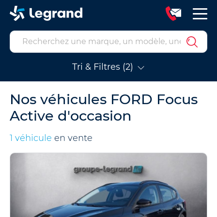
Tri & Filtres (2)
Nos véhicules FORD Focus
Active d'occasion
1 véhicule
en vente