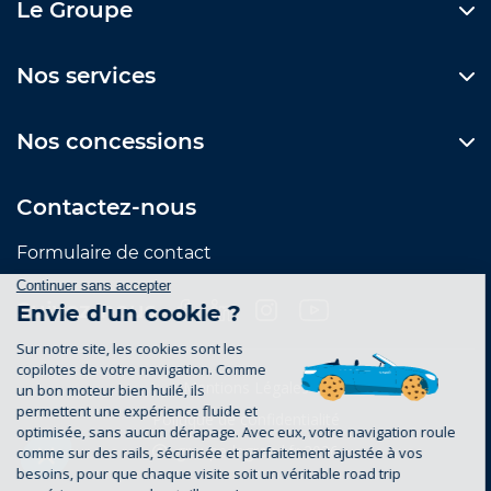
Le Groupe
Nos services
Nos concessions
Contactez-nous
Formulaire de contact
Suivez-nous
Mentions Légales
Politique de confidentialité
groupe-legrand.fr 2026