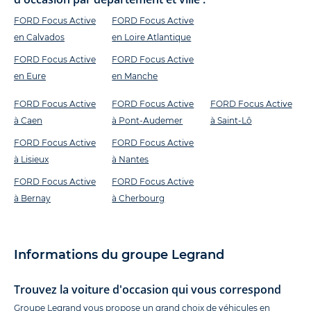
FORD Focus Active
FORD Focus Active
en Calvados
en Loire Atlantique
FORD Focus Active
FORD Focus Active
en Eure
en Manche
FORD Focus Active
FORD Focus Active
FORD Focus Active
à Caen
à Pont-Audemer
à Saint-Lô
FORD Focus Active
FORD Focus Active
à Lisieux
à Nantes
FORD Focus Active
FORD Focus Active
à Bernay
à Cherbourg
Informations du groupe Legrand
Trouvez la voiture d'occasion qui vous correspond
Groupe Legrand vous propose un grand choix de véhicules en