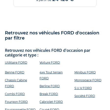
Retrouvez nos véhicules FORD d'occasion
par filtre
Retrouvez nos véhicules FORD d'occasion par
catégorie et type :
Utilitaire FORD
Voiture FORD
Benne FORD
4x4 Tout terrain
Minibus FORD
FORD
Chassis Cabine
Monospace FORD
FORD
Berline FORD
S.U.V FORD
Combi FORD
Break FORD
Société FORD
Fourgon FORD
Cabriolet FORD
Fourgonnette FORD
Coupé FORD