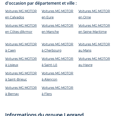
d'occasion par département et ville :
Voitures MG MOTOR
Voitures MG MOTOR
Voitures MG MOTOR
en Calvados
en Eure
en Orne
Voitures MG MOTOR
Voitures MG MOTOR
Voitures MG MOTOR
en Côtes d'Armor
en Manche
en Seine-Maritime
Voitures MG MOTOR
Voitures MG MOTOR
Voitures MG MOTOR
à Caen
à Cherbourg
au Mans
Voitures MG MOTOR
Voitures MG MOTOR
Voitures MG MOTOR
à Lisieux
à Saint-Lô
au Havre
Voitures MG MOTOR
Voitures MG MOTOR
à Saint-Brieuc
à Alençon
Voitures MG MOTOR
Voitures MG MOTOR
à Bernay
à Flers
Informations du groupe Legrand