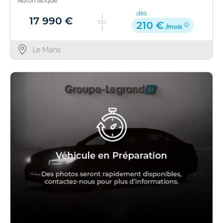
Automatique
dès
17 990 €
OU
210 €
/mois
Le Mans