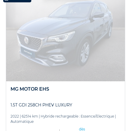
MG MOTOR EHS
1.5T GDI 258CH PHEV LUXURY
2022
|
62514 km
|
Hybride rechargeable : Essence/Electrique
|
Automatique
dès