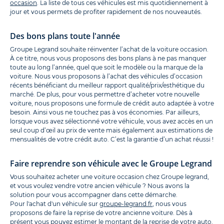
occasion
. La liste de tous ces véhicules est mis quotidiennement à
jour et vous permets de profiter rapidement de nos nouveautés.
Des bons plans toute l'année
Groupe Legrand souhaite réinventer l’achat de la voiture occasion.
À ce titre, nous vous proposons des bons plans à ne pas manquer
toute au long l’année, quel que soit le modèle ou la marque de la
voiture. Nous vous proposons à l’achat des véhicules d’occasion
récents bénéficiant du meilleur rapport qualité/prix/esthétique du
marché. De plus, pour vous permettre d’acheter votre nouvelle
voiture, nous proposons une formule de crédit auto adaptée à votre
besoin. Ainsi vous ne touchez pas à vos économies. Par ailleurs,
lorsque vous avez sélectionné votre véhicule, vous avez accès en un
seul coup d’œil au prix de vente mais également aux estimations de
mensualités de votre crédit auto. C’est la garantie d’un achat réussi !
Faire reprendre son véhicule avec le Groupe Legrand
Vous souhaitez acheter une voiture occasion chez Groupe legrand,
et vous voulez vendre votre ancien véhicule ? Nous avons la
solution pour vous accompagner dans cette démarche.
Pour l'achat d'un véhicule sur
groupe-legrand.fr
, nous vous
proposons de faire la reprise de votre ancienne voiture. Dès à
présent vous pouvez estimer le montant de la reprise de votre auto.