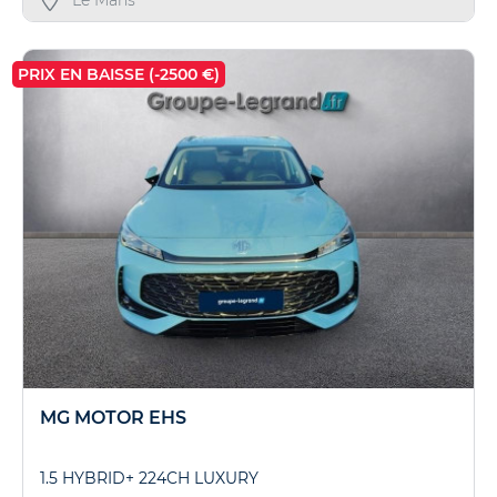
Le Mans
PRIX EN BAISSE (-2500 €)
MG MOTOR EHS
1.5 HYBRID+ 224CH LUXURY