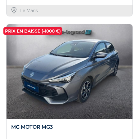
Le Mans
PRIX EN BAISSE (-1000 €)
MG MOTOR MG3