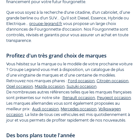
financement pour votre futur fourgonette.
Que vous soyez à la recherche d'une citadine, d'un cabriolet, d’une
grande berline ou d'un SUV... Qu'il soit Diesel, Essence, Hybride ou
Electrique...
groupe-legrand.fr
vous propose un large choix
d'annonces de Fourgonnette d'occasion. Nos Fourgonnette sont
controlés, révisés et garantis pour vous assurer un achat en toute
transparence.
Profitez d'un très grand choix de marques
Vous hésitez sur la marque ou le modèle de votre prochaine voiture
? Groupe Legrand vous met à disposition, un catalogue de plus
d’une vingtaine de marques et d’une centaine de modèles.
Retrouvez nos marques phares :
Ford occasion
,
Citroën occasion
,
Opel occasion
,
Mazda occasion
,
Suzuki occasion
.
De nombreuses autres références telles que les marques françaises
sont présentes sur notre site :
Renault occasion
,
Peugeot occasion
.
Les marques allemandes vous sont également proposées au
meilleur prix :
Audi occasion
,
Mercedes occasion
,
Volkswagen
occasion
. La liste de tous ces véhicules est mis quotidiennement à
jour et vous permets de profiter rapidement de nos nouveautés.
Des bons plans toute l'année