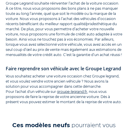
Groupe Legrand souhaite réinventer l’achat de la voiture occasion.
À ce titre, nous vous proposons des bons plans à ne pas manquer
toute au long l’année, quel que soit le modèle ou la marque de la
voiture. Nous vous proposons à l’achat des véhicules d’occasion
récents bénéficiant du meilleur rapport qualité/prix/esthétique du
marché. De plus, pour vous permettre d’acheter votre nouvelle
voiture, nous proposons une formule de crédit auto adaptée à votre
besoin. Ainsi vous ne touchez pas à vos économies. Par ailleurs,
lorsque vous avez sélectionné votre véhicule, vous avez accès en un
seul coup d’œil au prix de vente mais également aux estimations de
mensualités de votre crédit auto. C’est la garantie d’un achat réussi !
Faire reprendre son véhicule avec le Groupe Legrand
Vous souhaitez acheter une voiture occasion chez Groupe legrand,
et vous voulez vendre votre ancien véhicule ? Nous avons la
solution pour vous accompagner dans cette démarche.
Pour l'achat d'un véhicule sur
groupe-legrand.fr
, nous vous
proposons de faire la reprise de votre ancienne voiture. Dès à
présent vous pouvez estimer le montant de la reprise de votre auto.
Ces modèles neufs
pourraient vous