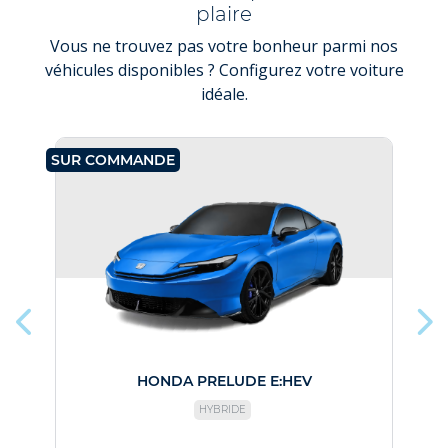
plaire
Vous ne trouvez pas votre bonheur parmi nos
véhicules disponibles ? Configurez votre voiture
idéale.
SUR COMMANDE
SU
HONDA PRELUDE E:HEV
HYBRIDE