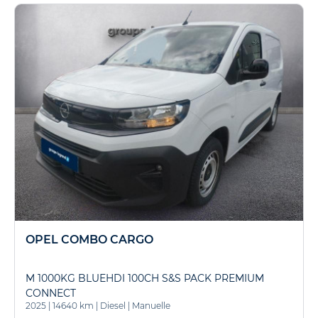
OPEL COMBO CARGO
M 1000KG BLUEHDI 100CH S&S PACK PREMIUM
CONNECT
2025
|
14640 km
|
Diesel
|
Manuelle