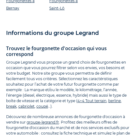
Fourgonettes à
Fourgonettes à
Bernay
Saint-Lô
Informations du groupe Legrand
Trouvez le fourgonette d'occasion qui vous
correspond
Groupe Legrand vous propose un grand choix de fourgonettes en
occasion que vous pourrez filtrer selon vos envies, vos besoins et
votre budget. Notre site groupe vous permettra de définir
facilement tous vos critères. Sélectionnez les caractéristiques
souhaitez pour l’achat de votre futur fourgonette comme par
exemple : La marque et/ou le modèle, le kilométrage, l’année,
l’énergie (diesel, électrique, essence, hybride) mais aussi le type de
boîte de vitesse et la catégorie et type (
4×4 Tout terrain
,
berline
,
break
,
cabriolet
,
coupé
…).
Découvrez de nombreuse annonces de fourgonette d'occasion à
vendre sur
groupe-legrand.fr
. Profitez des meilleurs offres de
fourgonette d'occasion du marché et de nos services exclusifs pour
votre automobile : consultez la fiche technique et simulez le plan de