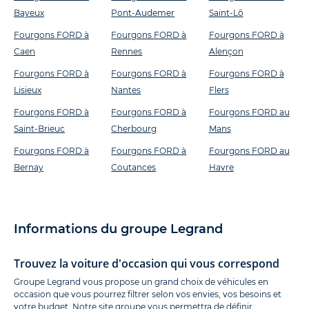
Bayeux
Pont-Audemer
Saint-Lô
Fourgons FORD à
Fourgons FORD à
Fourgons FORD à
Caen
Rennes
Alençon
Fourgons FORD à
Fourgons FORD à
Fourgons FORD à
Lisieux
Nantes
Flers
Fourgons FORD à
Fourgons FORD à
Fourgons FORD au
Saint-Brieuc
Cherbourg
Mans
Fourgons FORD à
Fourgons FORD à
Fourgons FORD au
Bernay
Coutances
Havre
Informations du groupe Legrand
Trouvez la voiture d'occasion qui vous correspond
Groupe Legrand vous propose un grand choix de véhicules en
occasion que vous pourrez filtrer selon vos envies, vos besoins et
votre budget. Notre site groupe vous permettra de définir