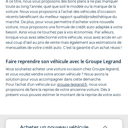
À ce titre, nous vous proposons des bons plans à ne pas manquer
toute au long l’année, quel que soit le modèle ou la marque de la
voiture. Nous vous proposons à l’achat des véhicules d’occasion
récents bénéficiant du meilleur rapport qualité/prix/esthétique du
marché. De plus, pour vous permettre d’acheter votre nouvelle
voiture, nous proposons une formule de crédit auto adaptée à votre
besoin. Ainsi vous ne touchez pas à vos économies. Par ailleurs,
lorsque vous avez sélectionné votre véhicule, vous avez accès en un
seul coup d’œil au prix de vente mais également aux estimations de
mensualités de votre crédit auto. C’est la garantie d’un achat réussi !
Faire reprendre son véhicule avec le Groupe Legrand
Vous souhaitez acheter une voiture occasion chez Groupe legrand,
et vous voulez vendre votre ancien véhicule ? Nous avons la
solution pour vous accompagner dans cette démarche.
Pour l'achat d'un véhicule sur
groupe-legrand.fr
, nous vous
proposons de faire la reprise de votre ancienne voiture. Dès à
présent vous pouvez estimer le montant de la reprise de votre auto.
Acheter un nouveau véhicule