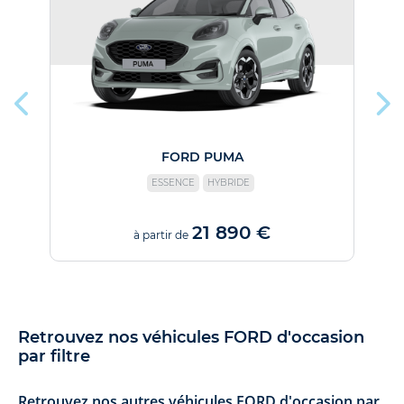
FORD PUMA
ESSENCE
HYBRIDE
21 890 €
à partir de
Retrouvez nos véhicules FORD d'occasion
par filtre
Retrouvez nos autres véhicules FORD d'occasion par