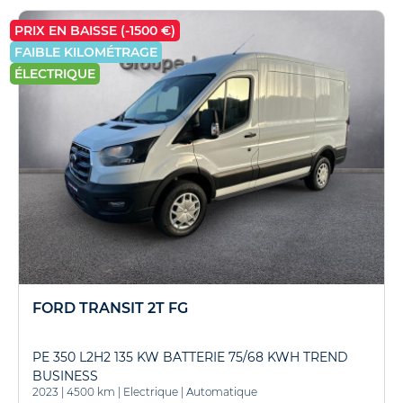
PRIX EN BAISSE (-1500 €)
FAIBLE KILOMÉTRAGE
ÉLECTRIQUE
FORD TRANSIT 2T FG
PE 350 L2H2 135 KW BATTERIE 75/68 KWH TREND
BUSINESS
2023
|
4500 km
|
Electrique
|
Automatique