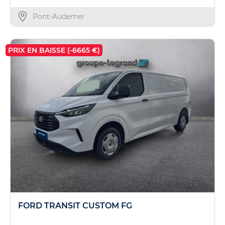
Pont-Audemer
PRIX EN BAISSE (-6665 €)
FORD TRANSIT CUSTOM FG