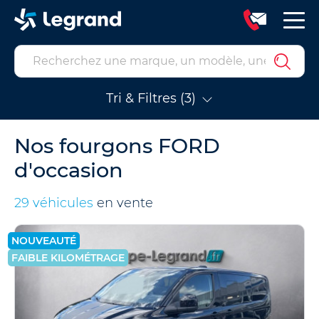
Tri & Filtres (3)
Nos fourgons FORD
d'occasion
29 véhicules
en vente
NOUVEAUTÉ
FAIBLE KILOMÉTRAGE