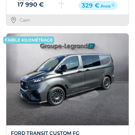
17 990 €
OU
329 €
/mois
Caen
FAIBLE KILOMÉTRAGE
FORD TRANSIT CUSTOM FG