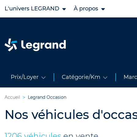
L'univers LEGRAND
À propos
Prix/Loyer
Catégorie/Km
Mar
Accueil
Legrand Occasion
Nos véhicules d'occa
1206 véhicules
en vente