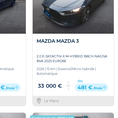
MAZDA MAZDA 3
2.0 E-SKYACTIV-X M-HYBRID 186CH NAGISA
BVA 2025 EURO6E
omatique
2026
|
15 km
|
Essence/Micro-Hybride
|
Automatique
dès
33 000 €
OU
 €
481 €
/mois
/mois
Le Mans