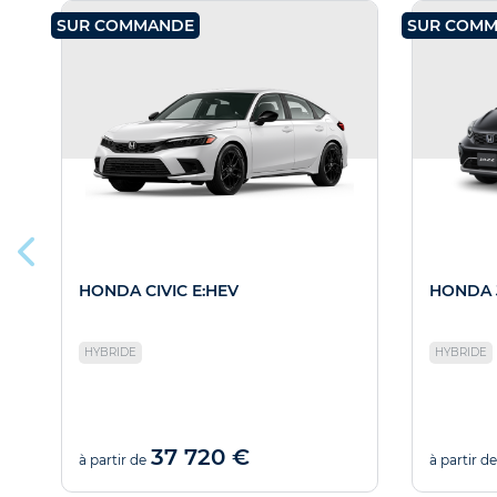
SUR COMMANDE
SUR COM
HONDA CIVIC E:HEV
HONDA 
HYBRIDE
HYBRIDE
37 720 €
à partir de
à partir de