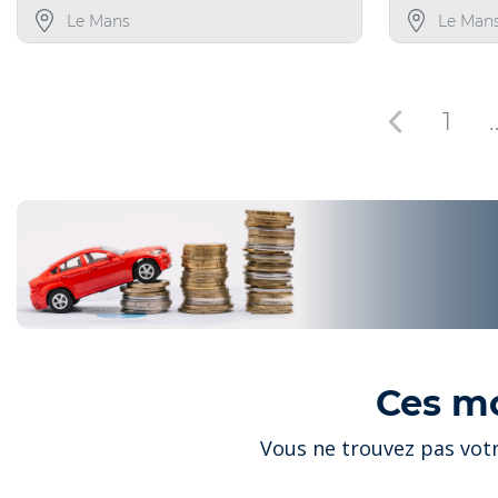
Le Mans
Le Man
1
Ces m
Vous ne trouvez pas votr