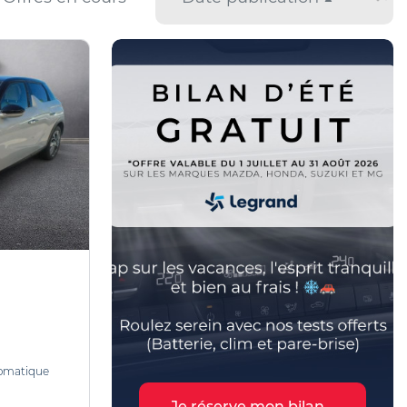
omatique
Je réserve mon bilan