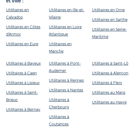
et ville :
Utilitaires en
Utilitaires en Ille-et-
Utilitaires en Orne
Calvados
Vilaine
Utilitaires en Sarthe
Utilitaires en Côtes
Utilitaires en Loire
Utilitaires en Seine-
d'Armor
Atlantique
Maritime
Utilitaires en Eure
Utilitaires en
Manche
Utilitaires à Bayeux
Utilitaires à Pont-
Utilitaires à Saint-Lô
Audemer
Utilitaires à Caen
Utilitaires à Alençon
Utilitaires à Rennes
Utilitaires à Lisieux
Utilitaires à Flers
Utilitaires à Nantes
Utilitaires à Saint-
Utilitaires au Mans
Brieuc
Utilitaires à
Utilitaires au Havre
Cherbourg
Utilitaires à Bernay
Utilitaires à
Coutances