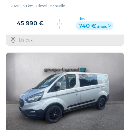
2026
|
150 km
|
Diesel
|
Manuelle
dès
45 990 €
OU
740 €
/mois
Lisieux