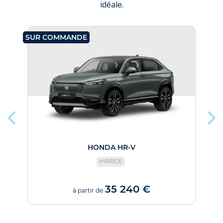
idéale.
SUR COMMANDE
SU
HONDA HR-V
HYBRIDE
35 240 €
à partir de