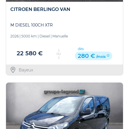
CITROEN BERLINGO VAN
M DIESEL 100CH XTR
2026
|
5000 km
|
Diesel
|
Manuelle
dès
22 580 €
OU
280 €
/mois
Bayeux