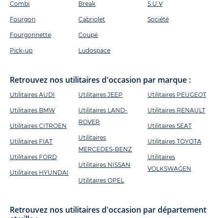
Combi
Break
S.U.V
Fourgon
Cabriolet
Société
Fourgonnette
Coupé
Pick-up
Ludospace
Retrouvez nos utilitaires d'occasion par marque :
Utilitaires AUDI
Utilitaires JEEP
Utilitaires PEUGEOT
Utilitaires BMW
Utilitaires LAND-
Utilitaires RENAULT
ROVER
Utilitaires CITROEN
Utilitaires SEAT
Utilitaires
Utilitaires FIAT
Utilitaires TOYOTA
MERCEDES-BENZ
Utilitaires FORD
Utilitaires
Utilitaires NISSAN
VOLKSWAGEN
Utilitaires HYUNDAI
Utilitaires OPEL
Retrouvez nos utilitaires d'occasion par département