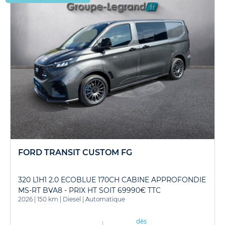
FORD TRANSIT CUSTOM FG
320 L1H1 2.0 ECOBLUE 170CH CABINE APPROFONDIE
MS-RT BVA8 - PRIX HT SOIT 69990€ TTC
2026
|
150 km
|
Diesel
|
Automatique
dès