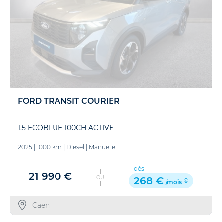
FORD TRANSIT COURIER
1.5 ECOBLUE 100CH ACTIVE
2025
|
1000 km
|
Diesel
|
Manuelle
dès
21 990 €
OU
268 €
/mois
Caen