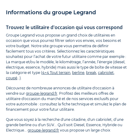
Informations du groupe Legrand
Trouvez le utilitaire d'occasion qui vous correspond
Groupe Legrand vous propose un grand choix de utilitaires en
occasion que vous pourrez filtrer selon vos envies, vos besoins et
votre budget. Notre site groupe vous permettra de définir
facilement tous vos critères. Sélectionnez les caractéristiques
souhaitez pour l’achat de votre futur utilitaire comme par exemple :
La marque et/ou le modèle, le kilométrage, l’année, l’énergie (diesel,
électrique, essence, hybride) mais aussi le type de boîte de vitesse et
la catégorie et type (
4×4 Tout terrain
,
berline
,
break
,
cabriolet
,
coupé
…).
Découvrez de nombreuse annonces de utilitaire d'occasion à
vendre sur
groupe-legrand.fr
. Profitez des meilleurs offres de
utilitaire d'occasion du marché et de nos services exclusifs pour
votre automobile : consultez la fiche technique et simulez le plan de
financement pour votre futur utilitaire.
Que vous soyez à la recherche d'une citadine, d'un cabriolet, d’une
grande berline ou d'un SUV... Qu'il soit Diesel, Essence, Hybride ou
Electrique...
groupe-legrand.fr
vous propose un large choix