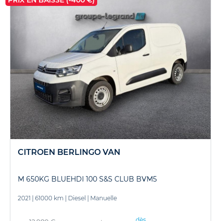
CITROEN BERLINGO VAN
M 650KG BLUEHDI 100 S&S CLUB BVM5
2021
|
61000 km
|
Diesel
|
Manuelle
dès